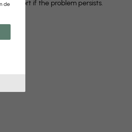
support if the problem persists.
om de