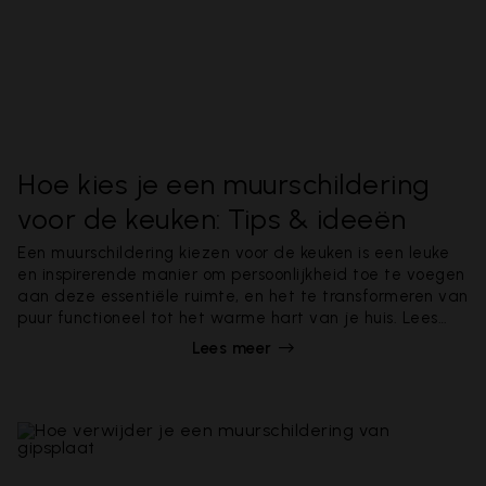
Hoe kies je een muurschildering
voor de keuken: Tips & ideeën
Een muurschildering kiezen voor de keuken is een leuke
en inspirerende manier om persoonlijkheid toe te voegen
aan deze essentiële ruimte, en het te transformeren van
puur functioneel tot het warme hart van je huis. Lees
hier alles wat je moet weten.
Lees meer