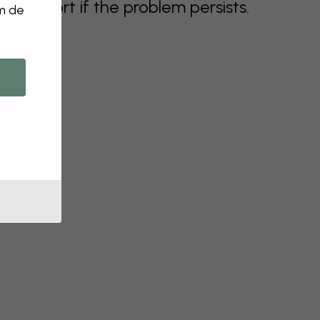
support if the problem persists.
om de