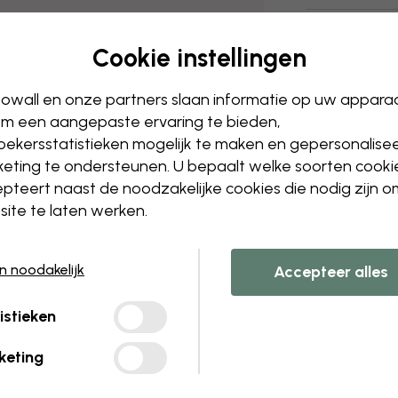
Verzending e
Cookie instellingen
owall en onze partners slaan informatie op uw appara
m een aangepaste ervaring te bieden,
ekersstatistieken mogelijk te maken en gepersonalise
eting te ondersteunen. U bepaalt welke soorten cooki
pteert naast de noodzakelijke cookies die nodig zijn 
ite te laten werken.
en noodakelijk
Accepteer alles
istieken
keting