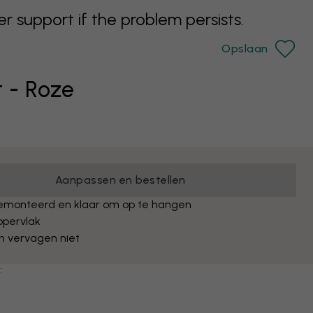
support if the problem persists.
Opslaan
r - Roze
Aanpassen en bestellen
emonteerd en klaar om op te hangen
ppervlak
n vervagen niet
: