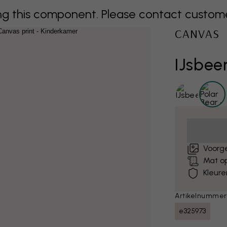
 this component. Please contact customer 
CANVAS
IJsbee
Voorg
Mat o
Kleure
Artikelnummer
e325973