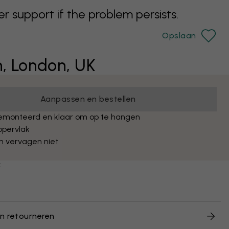
support if the problem persists.
Opslaan
n, London, UK
Aanpassen en bestellen
emonteerd en klaar om op te hangen
ppervlak
n vervagen niet
:
n retourneren