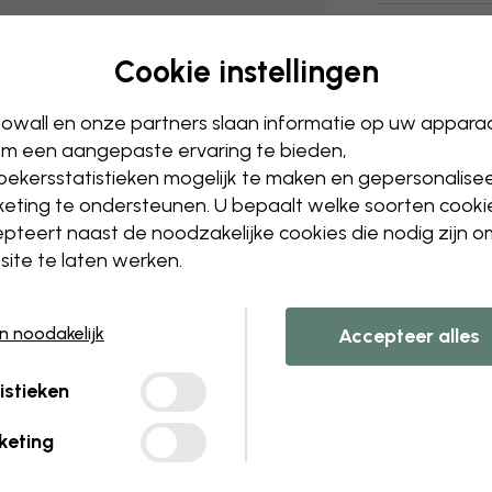
Cookie instellingen
owall en onze partners slaan informatie op uw appara
m een aangepaste ervaring te bieden,
ekersstatistieken mogelijk te maken en gepersonalise
eting te ondersteunen. U bepaalt welke soorten cooki
pteert naast de noodzakelijke cookies die nodig zijn 
ite te laten werken.
en noodakelijk
Accepteer alles
istieken
keting