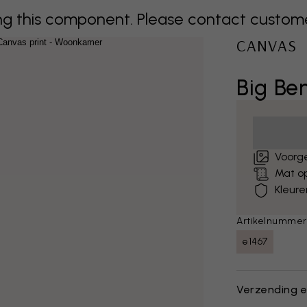
 this component. Please contact customer 
CANVAS
Big Be
Voorg
Mat o
Kleure
Artikelnummer
e1467
Verzending e