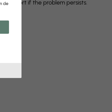
support if the problem persists.
om de