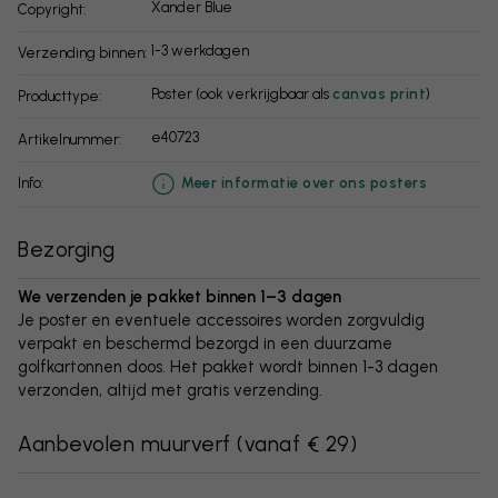
Xander Blue
Copyright:
1-3 werkdagen
Verzending binnen:
Poster (ook verkrijgbaar als
canvas print
)
Producttype:
e40723
Artikelnummer:
info:
Meer informatie over ons posters
Bezorging
We verzenden je pakket binnen 1–3 dagen
Je poster en eventuele accessoires worden zorgvuldig
verpakt en beschermd bezorgd in een duurzame
golfkartonnen doos. Het pakket wordt binnen 1-3 dagen
verzonden, altijd met gratis verzending.
Aanbevolen muurverf
(
vanaf € 29
)