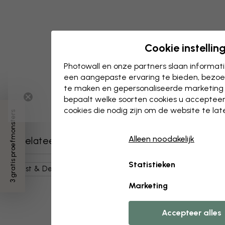
Cookie instellin
Photowall en onze partners slaan informa
een aangepaste ervaring te bieden, bezoek
te maken en gepersonaliseerde marketing
bepaalt welke soorten cookies u accepteer
cookies die nodig zijn om de website te la
3 gratis proefmonsters
Alleen noodakelijk
Gerelateerde categorieën
Statistieken
Kunst & Design
Grafische Kunst
Typografie
Marketing
Accepteer alles