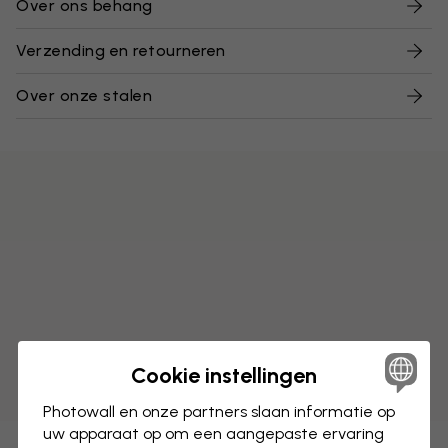
Over ons behang
Verzending en retourneren
Over onze stalen
Cookie instellingen
Photowall en onze partners slaan informatie op
uw apparaat op om een aangepaste ervaring