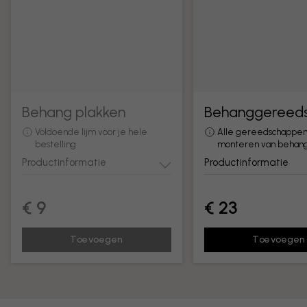
Behang plakken
Behanggereed
Voldoende lijm voor je hele
Alle gereedschappen
bestelling
monteren van behan
Productinformatie
Productinformatie
€ 9
€ 23
Toevoegen
Toevoegen