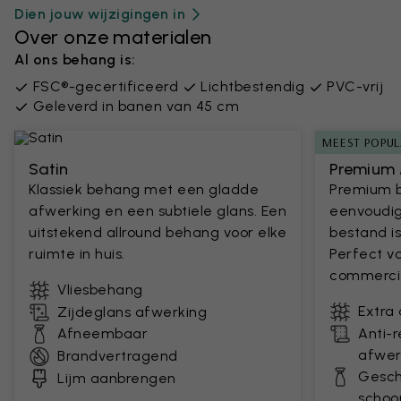
Dien jouw wijzigingen in
Over onze materialen
Al ons behang is:
FSC®-gecertificeerd
Lichtbestendig
PVC-vrij
Geleverd in banen van 45 cm
MEEST POPUL
Satin
Premium 
Klassiek behang met een gladde
Premium 
afwerking en een subtiele glans. Een
eenvoudig
uitstekend allround behang voor elke
bestand is
ruimte in huis.
Perfect v
commercie
Vliesbehang
Extra
Zijdeglans afwerking
Afneembaar
Anti-
afwer
Brandvertragend
Gesch
Lijm aanbrengen
scho