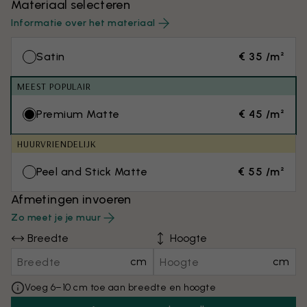
Materiaal selecteren
Informatie over het materiaal
Satin
€ 35 /m²
MEEST POPULAIR
Premium Matte
€ 45 /m²
HUURVRIENDELIJK
Peel and Stick Matte
€ 55 /m²
Afmetingen invoeren
Zo meet je je muur
Breedte
Hoogte
cm
cm
Voeg 6–10 cm toe aan breedte en hoogte