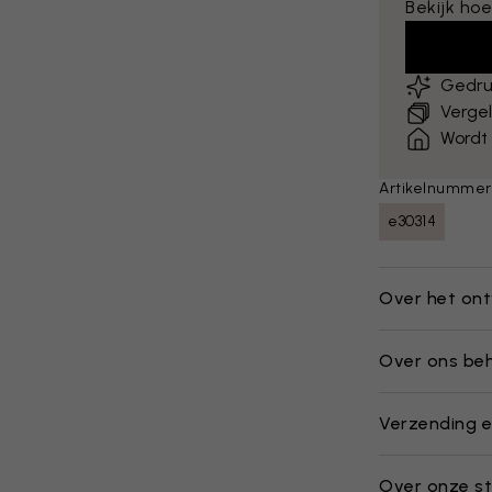
Bekijk hoe
Gedru
Vergel
Wordt
Artikelnummer
e30314
Over het on
Over ons be
Verzending e
Over onze st