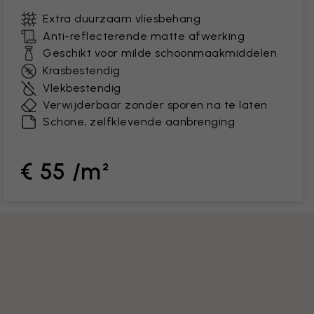
Extra duurzaam vliesbehang
Anti-reflecterende matte afwerking
Geschikt voor milde schoonmaakmiddelen
Krasbestendig
Vlekbestendig
Verwijderbaar zonder sporen na te laten
Schone, zelfklevende aanbrenging
€ 55 /m²