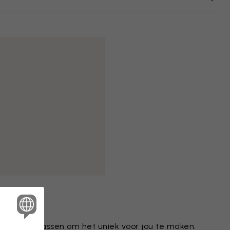
tief aanpassen om het uniek voor jou te maken.