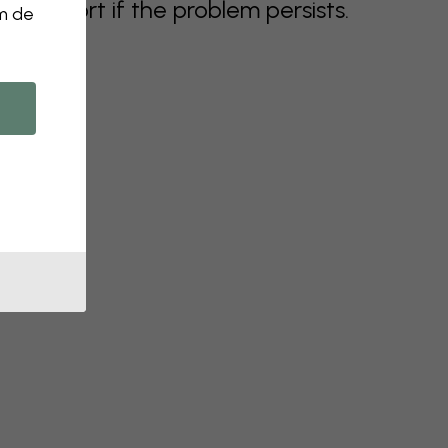
support if the problem persists.
om de