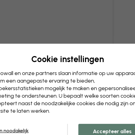
Cookie instellingen
owall en onze partners slaan informatie op uw appara
m een aangepaste ervaring te bieden,
ekersstatistieken mogelijk te maken en gepersonalise
eting te ondersteunen. U bepaalt welke soorten cooki
pteert naast de noodzakelijke cookies die nodig zijn 
ite te laten werken.
en noodakelijk
Accepteer alles