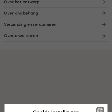
Over het ontwerp
Over ons behang
Verzending en retourneren
Over onze stalen