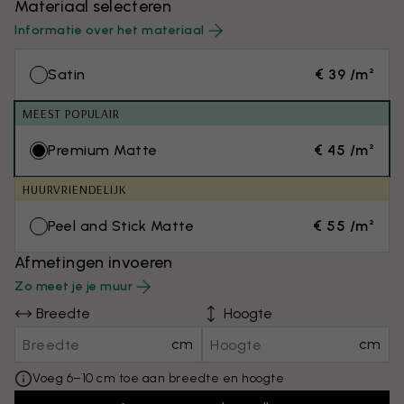
Materiaal selecteren
Informatie over het materiaal
Satin
€ 39 /m²
MEEST POPULAIR
Premium Matte
€ 45 /m²
HUURVRIENDELIJK
Peel and Stick Matte
€ 55 /m²
Afmetingen invoeren
Zo meet je je muur
Breedte
Hoogte
cm
cm
Voeg 6–10 cm toe aan breedte en hoogte