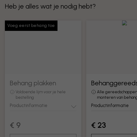
Heb je alles wat je nodig hebt?
Voeg eerst behang toe
Behang plakken
Behanggereed
Voldoende lijm voor je hele
Alle gereedschappen
bestelling
monteren van behan
Productinformatie
Productinformatie
€ 9
€ 23