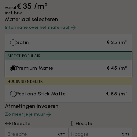
€ 35 /m²
vanaf
incl. btw
Materiaal selecteren
Informatie over het materiaal
Satin
€ 35 /m²
MEEST POPULAIR
Premium Matte
€ 45 /m²
HUURVRIENDELIJK
Peel and Stick Matte
€ 55 /m²
Afmetingen invoeren
Zo meet je je muur
Breedte
Hoogte
cm
cm