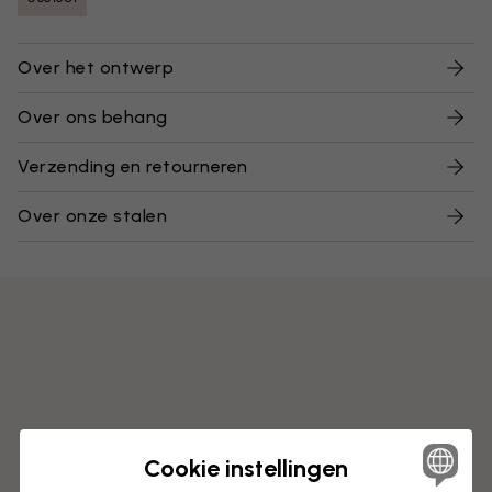
Over het ontwerp
Over ons behang
Verzending en retourneren
Over onze stalen
Cookie instellingen