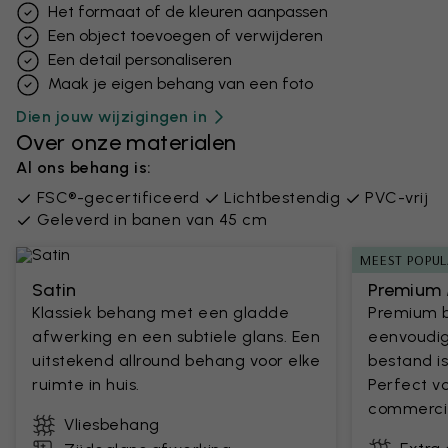
Het formaat of de kleuren aanpassen
Een object toevoegen of verwijderen
Een detail personaliseren
Maak je eigen behang van een foto
Dien jouw wijzigingen in
Over onze materialen
Al ons behang is:
FSC®-gecertificeerd
Lichtbestendig
PVC-vrij
Geleverd in banen van 45 cm
MEEST POPUL
Satin
Premium 
Klassiek behang met een gladde
Premium 
afwerking en een subtiele glans. Een
eenvoudig
uitstekend allround behang voor elke
bestand is
ruimte in huis.
Perfect v
commercie
Vliesbehang