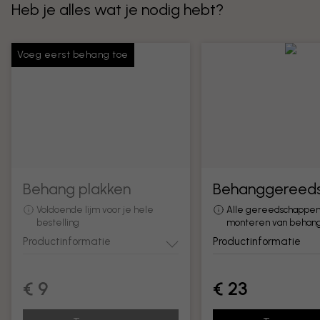
Heb je alles wat je nodig hebt?
Voeg eerst behang toe
Behang plakken
Behanggereed
Voldoende lijm voor je hele
Alle gereedschappen
bestelling
monteren van behan
Productinformatie
Productinformatie
€ 9
€ 23