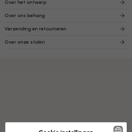
Over het ontwerp
Over ons behang
Verzending en retourneren
Over onze stalen