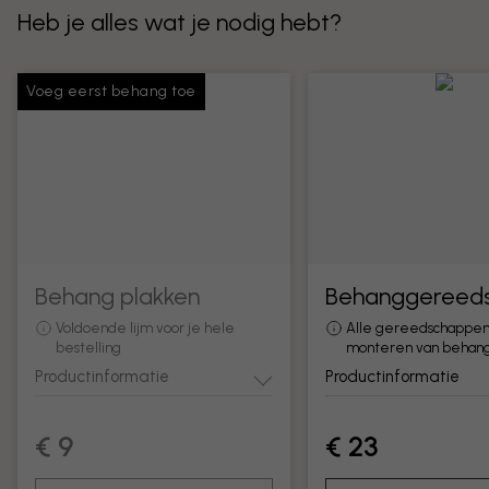
Heb je alles wat je nodig hebt?
Voeg eerst behang toe
Behang plakken
Behanggereed
Voldoende lijm voor je hele
Alle gereedschappen
bestelling
monteren van behan
Productinformatie
Productinformatie
€ 9
€ 23