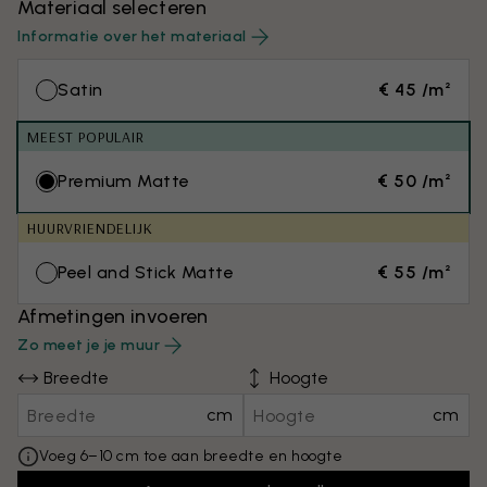
Materiaal selecteren
Informatie over het materiaal
Satin
€ 45 /m²
MEEST POPULAIR
Premium Matte
€ 50 /m²
HUURVRIENDELIJK
Peel and Stick Matte
€ 55 /m²
Afmetingen invoeren
Zo meet je je muur
Breedte
Hoogte
cm
cm
Voeg 6–10 cm toe aan breedte en hoogte