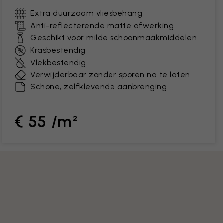
Extra duurzaam vliesbehang
Anti-reflecterende matte afwerking
Geschikt voor milde schoonmaakmiddelen
Krasbestendig
Vlekbestendig
Verwijderbaar zonder sporen na te laten
Schone, zelfklevende aanbrenging
€ 55 /m²