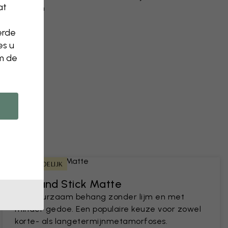
at
n aanpassen
verwijderen
erde
n een foto
es u
om de
HUURVRIENDELIJK
Peel and Stick Matte
Een duurzaam behang zonder lijm en met
minder gedoe. Een populaire keuze voor zowel
korte- als langetermijnmetamorfoses.