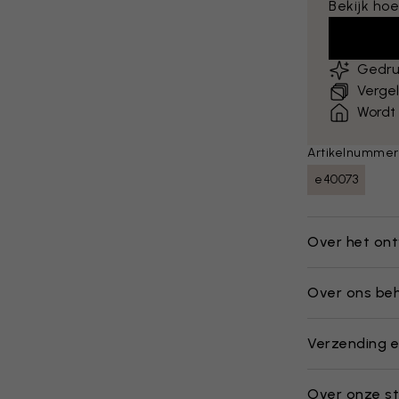
Bekijk hoe
Gedru
Vergel
Wordt
Artikelnummer
e40073
Over het on
Over ons be
Verzending e
Over onze st