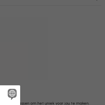
tief aanpassen om het uniek voor jou te maken.