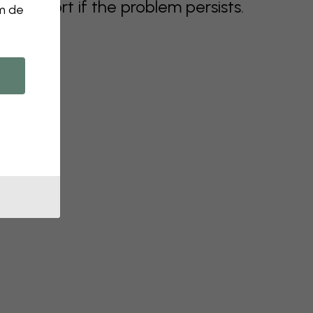
support if the problem persists.
om de