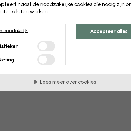
 this component. Please contact customer 
pteert naast de noodzakelijke cookies die nodig zijn 
ite te laten werken.
en noodakelijk
Accepteer alles
istieken
keting
Lees meer over cookies