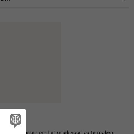
tief aanpassen om het uniek voor jou te maken.