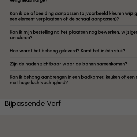
veiligheidsmarge?
Kan ik de afbeelding aanpassen (bijvoorbeeld kleuren wijzig
een element verplaatsen of de schaal aanpassen)?
Kan ik mijn bestelling na het plaatsen nog bewerken, wijzige
annuleren?
Hoe wordt het behang geleverd? Komt het in één stuk?
Zijn de naden zichtbaar waar de banen samenkomen?
Kan ik behang aanbrengen in een badkamer, keuken of een 
met hoge luchtvochtigheid?
Bijpassende Verf