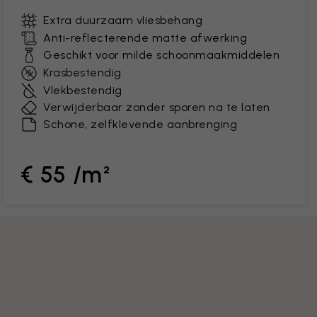
Extra duurzaam vliesbehang
Anti-reflecterende matte afwerking
Geschikt voor milde schoonmaakmiddelen
Krasbestendig
Vlekbestendig
Verwijderbaar zonder sporen na te laten
Schone, zelfklevende aanbrenging
€ 55 /m²