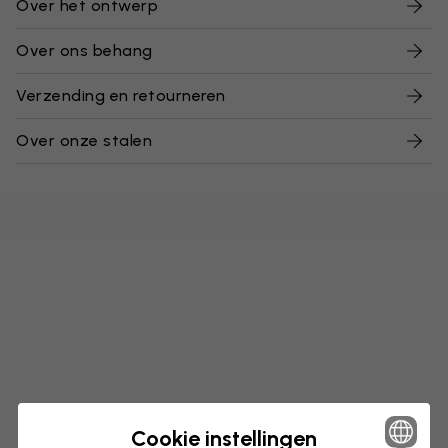
Over het ontwerp
Over ons behang
Verzending en retourneren
Over onze stalen
Cookie instellingen