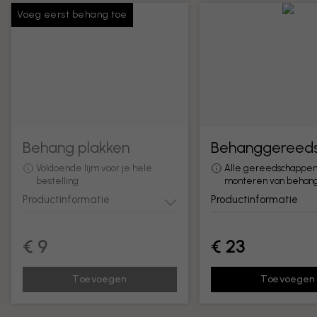
Voeg eerst behang toe
Behang plakken
Behanggereed
Voldoende lijm voor je hele
Alle gereedschappen
bestelling
monteren van behan
Productinformatie
Productinformatie
€ 9
€ 23
Toevoegen
Toevoegen