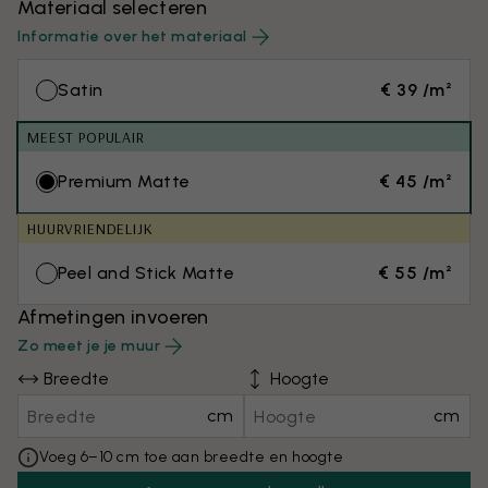
Materiaal selecteren
Informatie over het materiaal
Satin
€ 39 /m²
MEEST POPULAIR
Premium Matte
€ 45 /m²
HUURVRIENDELIJK
Peel and Stick Matte
€ 55 /m²
Afmetingen invoeren
Zo meet je je muur
Breedte
Hoogte
cm
cm
Voeg 6–10 cm toe aan breedte en hoogte