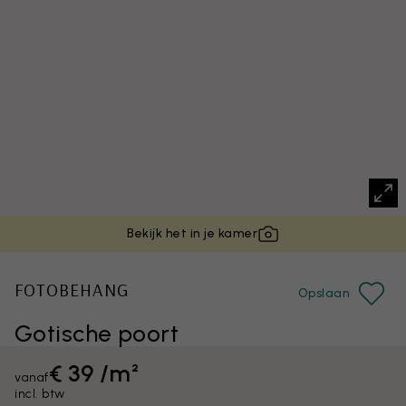
Bekijk het in je kamer
FOTOBEHANG
Opslaan
Gotische poort
€ 39 /m²
vanaf
incl. btw