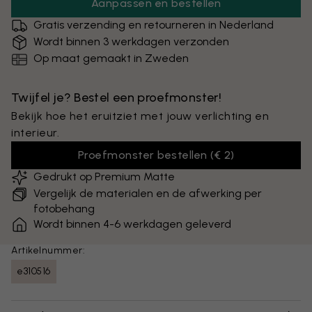
Aanpassen en bestellen
Gratis verzending en retourneren in Nederland
Wordt binnen 3 werkdagen verzonden
Op maat gemaakt in Zweden
Twijfel je? Bestel een proefmonster!
Bekijk hoe het eruitziet met jouw verlichting en
interieur.
Proefmonster bestellen
(
€ 2
)
Gedrukt op Premium Matte
Vergelijk de materialen en de afwerking per
fotobehang
Wordt binnen 4-6 werkdagen geleverd
Artikelnummer:
e310516