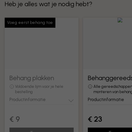
Heb je alles wat je nodig hebt?
Voeg eerst behang toe
Behang plakken
Behanggereed
Voldoende lijm voor je hele
Alle gereedschappen
bestelling
monteren van behan
Productinformatie
Productinformatie
€ 9
€ 23