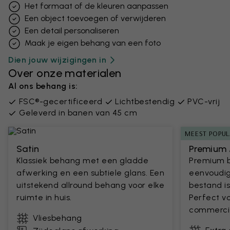
Het formaat of de kleuren aanpassen
Een object toevoegen of verwijderen
Een detail personaliseren
Maak je eigen behang van een foto
Dien jouw wijzigingen in
Over onze materialen
Al ons behang is:
FSC®-gecertificeerd
Lichtbestendig
PVC-vrij
Geleverd in banen van 45 cm
MEEST POPUL
Satin
Premium 
Klassiek behang met een gladde
Premium 
afwerking en een subtiele glans. Een
eenvoudig
uitstekend allround behang voor elke
bestand is
ruimte in huis.
Perfect v
commercie
Vliesbehang