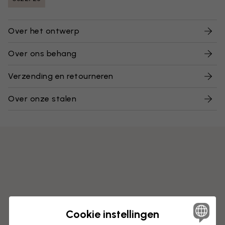
Over het ontwerp
Over ons behang
Verzending en retourneren
Over onze stalen
Cookie instellingen