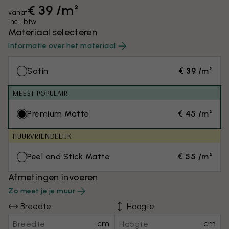
€ 39 /m²
vanaf
incl. btw
Materiaal selecteren
Informatie over het materiaal
Satin
€ 39 /m²
MEEST POPULAIR
Premium Matte
€ 45 /m²
HUURVRIENDELIJK
Peel and Stick Matte
€ 55 /m²
Afmetingen invoeren
Zo meet je je muur
Breedte
Hoogte
cm
cm