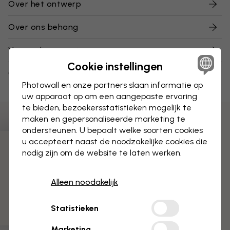
Over het ontwerp
Over ons behang
Verzending en retourneren
Cookie instellingen
Over onze stalen
Photowall en onze partners slaan informatie op
uw apparaat op om een aangepaste ervaring
te bieden, bezoekersstatistieken mogelijk te
maken en gepersonaliseerde marketing te
ondersteunen. U bepaalt welke soorten cookies
u accepteert naast de noodzakelijke cookies die
3 gratis proefmonsters
nodig zijn om de website te laten werken.
Alleen noodakelijk
Statistieken
Marketing