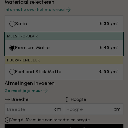
Materiaal selecteren
Informatie over het materiaal
Satin
€ 35 /m²
MEEST POPULAIR
Premium Matte
€ 45 /m²
HUURVRIENDELIJK
Peel and Stick Matte
€ 55 /m²
Afmetingen invoeren
Zo meet je je muur
Breedte
Hoogte
cm
cm
Voeg 6–10 cm toe aan breedte en hoogte