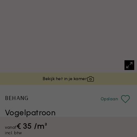
Bekijk het in je kamer
BEHANG
Opslaan
Vogelpatroon
€ 35 /m²
vanaf
incl. btw