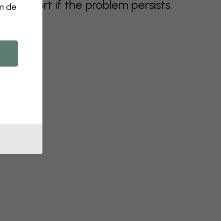
support if the problem persists.
om de