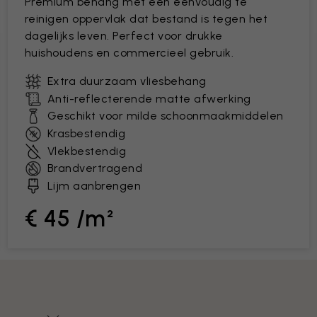
Premium behang met een eenvoudig te
reinigen oppervlak dat bestand is tegen het
dagelijks leven. Perfect voor drukke
huishoudens en commercieel gebruik.
Extra duurzaam vliesbehang
Anti-reflecterende matte afwerking
Geschikt voor milde schoonmaakmiddelen
Krasbestendig
Vlekbestendig
Brandvertragend
Lijm aanbrengen
€ 45 /m²