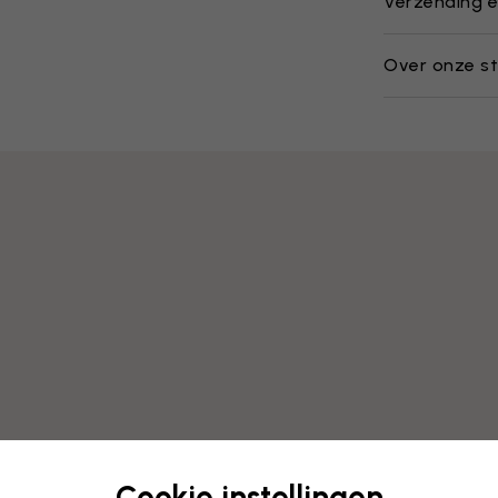
Verzending e
Over onze st
Cookie instellingen