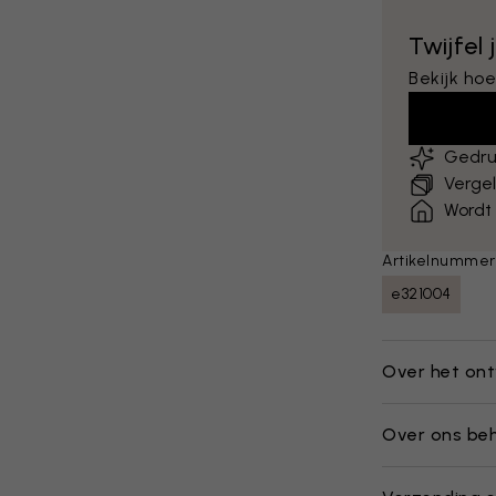
Twijfel
Bekijk hoe
Gedru
Vergel
Wordt
Artikelnummer
e321004
Over het on
Over ons be