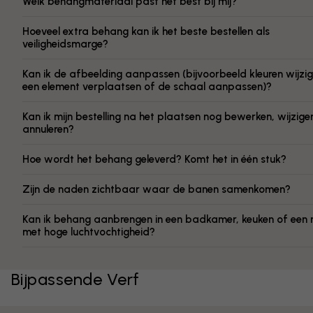
Welk behangmateriaal past het best bij mij?
Hoeveel extra behang kan ik het beste bestellen als
veiligheidsmarge?
Kan ik de afbeelding aanpassen (bijvoorbeeld kleuren wijzig
een element verplaatsen of de schaal aanpassen)?
Kan ik mijn bestelling na het plaatsen nog bewerken, wijzige
annuleren?
Hoe wordt het behang geleverd? Komt het in één stuk?
Zijn de naden zichtbaar waar de banen samenkomen?
Kan ik behang aanbrengen in een badkamer, keuken of een 
met hoge luchtvochtigheid?
Bijpassende Verf