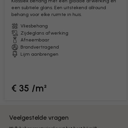
Klassiek behang met een gladde afwerking en
een subtiele glans. Een uitstekend allround
behang voor elke ruimte in huis.
Vliesbehang
Zijdeglans afwerking
Afneembaar
Brandvertragend
Lijm aanbrengen
€ 35 /m²
Veelgestelde vragen