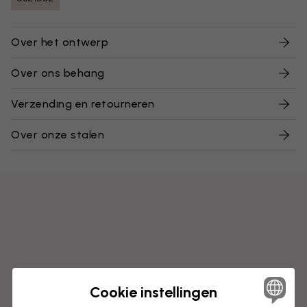
Over het ontwerp
Over ons behang
Verzending en retourneren
Over onze stalen
Cookie instellingen