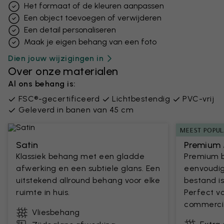
Het formaat of de kleuren aanpassen
Een object toevoegen of verwijderen
Een detail personaliseren
Maak je eigen behang van een foto
Dien jouw wijzigingen in
Over onze materialen
Al ons behang is:
FSC®-gecertificeerd
Lichtbestendig
PVC-vrij
Geleverd in banen van 45 cm
MEEST POPUL
Satin
Premium 
Klassiek behang met een gladde
Premium 
afwerking en een subtiele glans. Een
eenvoudig
uitstekend allround behang voor elke
bestand is
ruimte in huis.
Perfect v
commercie
Vliesbehang