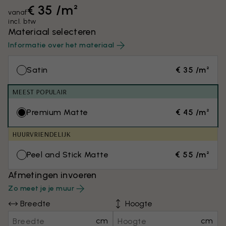
€ 35 /m²
vanaf
incl. btw
Materiaal selecteren
Informatie over het materiaal
Satin
€ 35 /m²
MEEST POPULAIR
Premium Matte
€ 45 /m²
HUURVRIENDELIJK
Peel and Stick Matte
€ 55 /m²
Afmetingen invoeren
Zo meet je je muur
Breedte
Hoogte
cm
cm