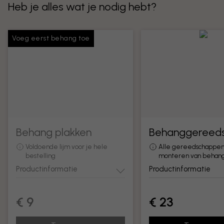
Heb je alles wat je nodig hebt?
Voeg eerst behang toe
Behang plakken
Behanggereed
Voldoende lijm voor je hele
Alle gereedschappen
bestelling
monteren van behan
Productinformatie
Productinformatie
€ 9
€ 23