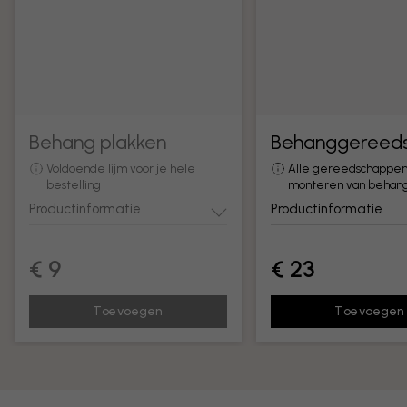
Behang plakken
Behanggereed
Voldoende lijm voor je hele
Alle gereedschappen
bestelling
monteren van behan
Productinformatie
Productinformatie
€ 9
€ 23
Toevoegen
Toevoegen