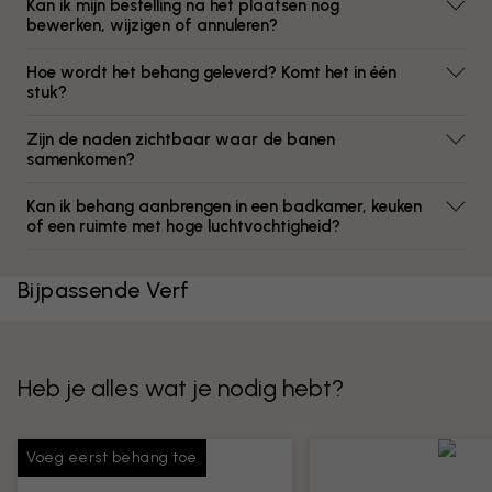
Kan ik mijn bestelling na het plaatsen nog
bewerken, wijzigen of annuleren?
Hoe wordt het behang geleverd? Komt het in één
stuk?
Zijn de naden zichtbaar waar de banen
samenkomen?
Kan ik behang aanbrengen in een badkamer, keuken
of een ruimte met hoge luchtvochtigheid?
Bijpassende Verf
Heb je alles wat je nodig hebt?
Voeg eerst behang toe