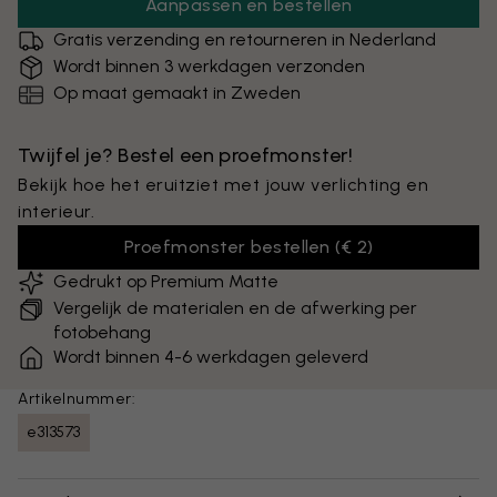
Aanpassen en bestellen
Gratis verzending en retourneren in Nederland
Wordt binnen 3 werkdagen verzonden
Op maat gemaakt in Zweden
Twijfel je? Bestel een proefmonster!
Bekijk hoe het eruitziet met jouw verlichting en
interieur.
Proefmonster bestellen
(
€ 2
)
Gedrukt op Premium Matte
Vergelijk de materialen en de afwerking per
fotobehang
Wordt binnen 4-6 werkdagen geleverd
Artikelnummer:
e313573