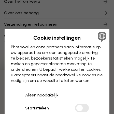
Over het ontwerp
Over ons behang
Verzending en retourneren
Over onze stalen
Cookie instellingen
Photowall en onze partners slaan informatie op
uw apparaat op om een aangepaste ervaring
te bieden, bezoekersstatistieken mogelijk te
maken en gepersonaliseerde marketing te
ondersteunen. U bepaalt welke soorten cookies
u accepteert naast de noodzakelijke cookies die
3 gratis proefmonsters
nodig zijn om de website te laten werken.
Alleen noodakelijk
Statistieken