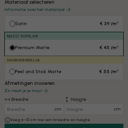
Materiaal selecteren
Informatie over het materiaal
Satin
€ 39 /m²
MEEST POPULAIR
Premium Matte
€ 45 /m²
HUURVRIENDELIJK
Peel and Stick Matte
€ 55 /m²
Afmetingen invoeren
Zo meet je je muur
Breedte
Hoogte
cm
cm
Voeg 6–10 cm toe aan breedte en hoogte