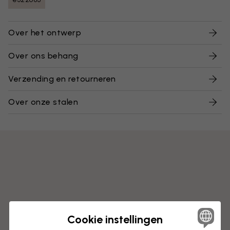
Over het ontwerp
Over ons behang
Verzending en retourneren
Over onze stalen
Cookie instellingen