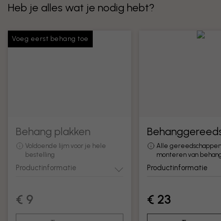
Heb je alles wat je nodig hebt?
Voeg eerst behang toe
Behang plakken
Behanggereed
Voldoende lijm voor je hele
Alle gereedschappen
bestelling
monteren van behan
Productinformatie
Productinformatie
€ 9
€ 23