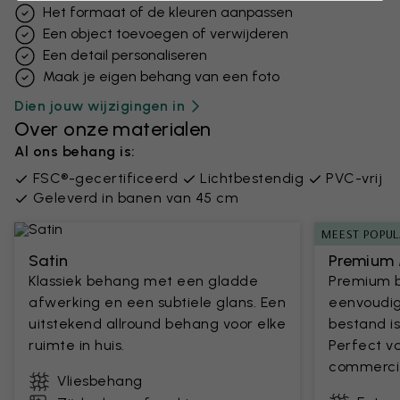
Het formaat of de kleuren aanpassen
Een object toevoegen of verwijderen
Een detail personaliseren
Maak je eigen behang van een foto
Dien jouw wijzigingen in
Over onze materialen
Al ons behang is:
FSC®-gecertificeerd
Lichtbestendig
PVC-vrij
Geleverd in banen van 45 cm
MEEST POPUL
Satin
Premium 
Klassiek behang met een gladde
Premium 
afwerking en een subtiele glans. Een
eenvoudig
uitstekend allround behang voor elke
bestand is
ruimte in huis.
Perfect v
commercie
Vliesbehang