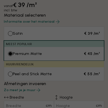
€ 39 /m²
vanaf
incl. btw
Materiaal selecteren
Informatie over het materiaal
Satin
€ 39 /m²
MEEST POPULAIR
Premium Matte
€ 45 /m²
HUURVRIENDELIJK
Peel and Stick Matte
€ 55 /m²
Afmetingen invoeren
Zo meet je je muur
Breedte
Hoogte
cm
cm