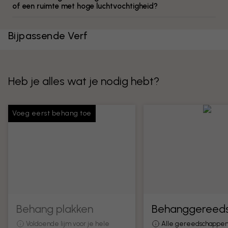
of een ruimte met hoge luchtvochtigheid?
Bijpassende Verf
Heb je alles wat je nodig hebt?
Voeg eerst behang toe
Behang plakken
Behanggereed
Voldoende lijm voor je hele
Alle gereedschappen