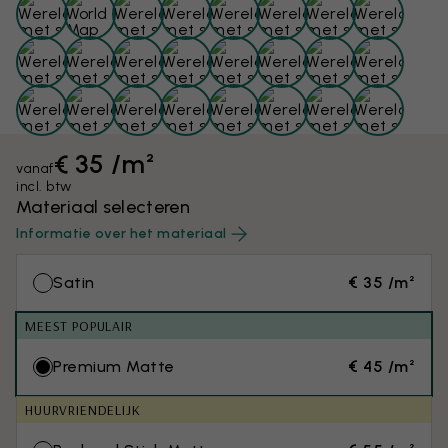
€ 35 /m²
vanaf
incl. btw
Materiaal selecteren
Informatie over het materiaal
Satin
€ 35 /m²
MEEST POPULAIR
Premium Matte
€ 45 /m²
HUURVRIENDELIJK