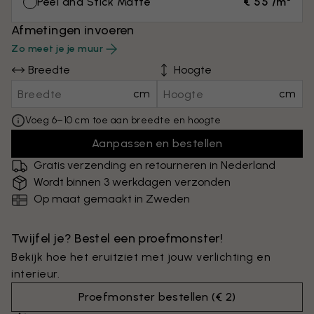
Peel and Stick Matte
€ 55 /m²
Afmetingen invoeren
Zo meet je je muur
Breedte
Hoogte
cm
cm
Voeg 6–10 cm toe aan breedte en hoogte
Aanpassen en bestellen
Gratis verzending en retourneren in Nederland
Wordt binnen 3 werkdagen verzonden
Op maat gemaakt in Zweden
Twijfel je? Bestel een proefmonster!
Bekijk hoe het eruitziet met jouw verlichting en
interieur.
Proefmonster bestellen
(
€ 2
)