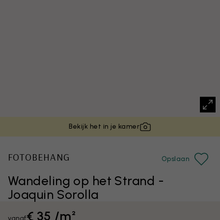
Bekijk het in je kamer
FOTOBEHANG
Opslaan
Wandeling op het Strand -
Joaquin Sorolla
€ 35 /m²
vanaf