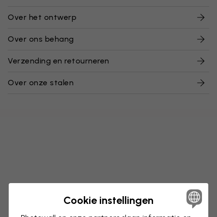
Over het ontwerp
Over ons behang
Verzending en retourneren
Over onze stalen
Cookie instellingen