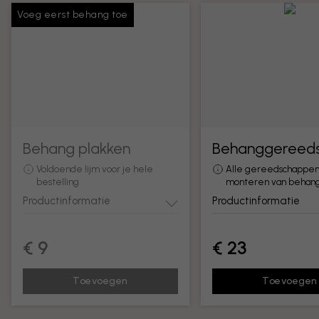
Voeg eerst behang toe
Behang plakken
Behanggereed
Voldoende lijm voor je hele
Alle gereedschappen
bestelling
monteren van behan
Productinformatie
Productinformatie
€ 9
€ 23
Toevoegen
Toevoegen