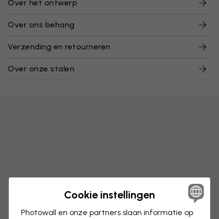
Over het ontwerp
Over ons behang
Verzending en retourneren
Over onze stalen
Cookie instellingen
Photowall en onze partners slaan informatie op