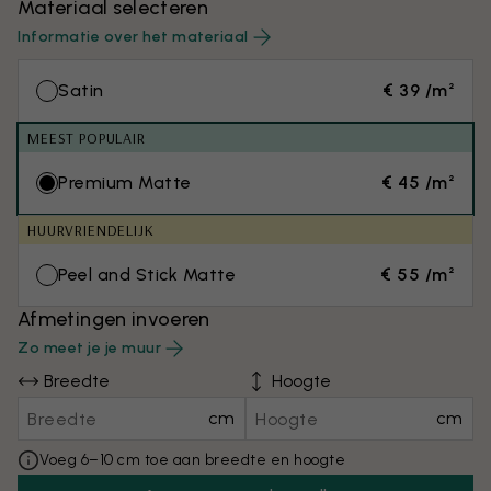
Materiaal selecteren
Informatie over het materiaal
Satin
€ 39 /m²
MEEST POPULAIR
Premium Matte
€ 45 /m²
HUURVRIENDELIJK
Peel and Stick Matte
€ 55 /m²
Afmetingen invoeren
Zo meet je je muur
Breedte
Hoogte
cm
cm
Voeg 6–10 cm toe aan breedte en hoogte