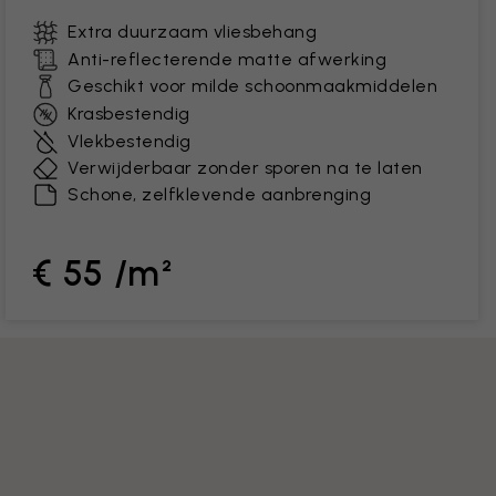
Extra duurzaam vliesbehang
Anti-reflecterende matte afwerking
Geschikt voor milde schoonmaakmiddelen
Krasbestendig
Vlekbestendig
Verwijderbaar zonder sporen na te laten
Schone, zelfklevende aanbrenging
€ 55 /m²