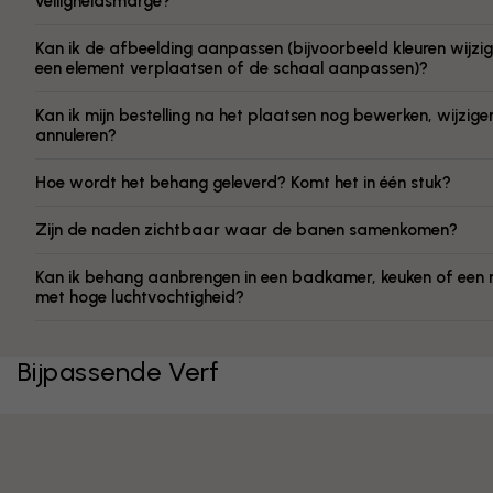
veiligheidsmarge?
Kan ik de afbeelding aanpassen (bijvoorbeeld kleuren wijzig
een element verplaatsen of de schaal aanpassen)?
Kan ik mijn bestelling na het plaatsen nog bewerken, wijzige
annuleren?
Hoe wordt het behang geleverd? Komt het in één stuk?
Zijn de naden zichtbaar waar de banen samenkomen?
Kan ik behang aanbrengen in een badkamer, keuken of een 
met hoge luchtvochtigheid?
Bijpassende Verf