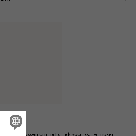
tief aanpassen om het uniek voor jou te maken.