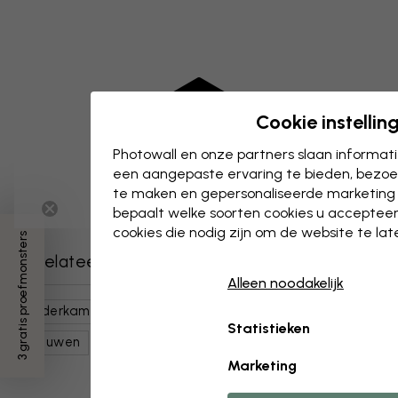
Cookie instellin
Photowall en onze partners slaan informa
een aangepaste ervaring te bieden, bezoek
te maken en gepersonaliseerde marketing
bepaalt welke soorten cookies u accepteer
cookies die nodig zijn om de website te la
3 gratis proefmonsters
Gerelateerde categorieën
Alleen noodakelijk
Kinderkamer
Dieren
Wilde & Safaridieren
Statistieken
Leeuwen
Marketing