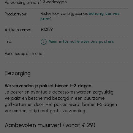
1-3 werkdagen
Verzending binnen:
Poster (ook verkrijgbaar als
behang
,
canvas
Producttype:
print
)
e321179
Artikelnummer:
info:
Meer informatie over ons posters
Variaties op dit motief:
Bezorging
We verzenden je pakket binnen 1–3 dagen
Je poster en eventuele accessoires worden zorgvuldig
verpakt en beschermd bezorgd in een duurzame
golfkartonnen doos. Het pakket wordt binnen 1-3 dagen
verzonden, altijd met gratis verzending.
Aanbevolen muurverf
(
vanaf € 29
)