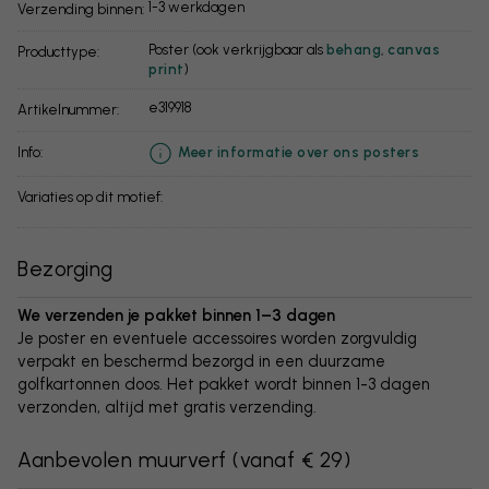
1-3 werkdagen
Verzending binnen:
Poster (ook verkrijgbaar als
behang
,
canvas
Producttype:
print
)
e319918
Artikelnummer:
info:
Meer informatie over ons posters
Variaties op dit motief:
Bezorging
We verzenden je pakket binnen 1–3 dagen
Je poster en eventuele accessoires worden zorgvuldig
verpakt en beschermd bezorgd in een duurzame
golfkartonnen doos. Het pakket wordt binnen 1-3 dagen
verzonden, altijd met gratis verzending.
Aanbevolen muurverf
(
vanaf € 29
)