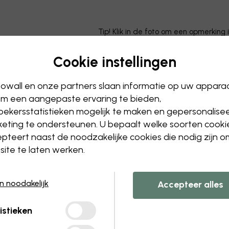
Tip! Klik in de foto om een opmerking 
Cookie instellingen
owall en onze partners slaan informatie op uw appara
m een aangepaste ervaring te bieden,
ekersstatistieken mogelijk te maken en gepersonalise
eting te ondersteunen. U bepaalt welke soorten cooki
pteert naast de noodzakelijke cookies die nodig zijn 
ite te laten werken.
en noodakelijk
Accepteer alles
istieken