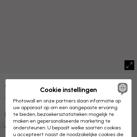
CANVAS
Opslaan
Cookie instellingen
Wereldkaart met steden
Photowall en onze partners slaan informatie op
uw apparaat op om een aangepaste ervaring
te bieden, bezoekersstatistieken mogelijk te
maken en gepersonaliseerde marketing te
ondersteunen. U bepaalt welke soorten cookies
u accepteert naast de noodzakelijke cookies die