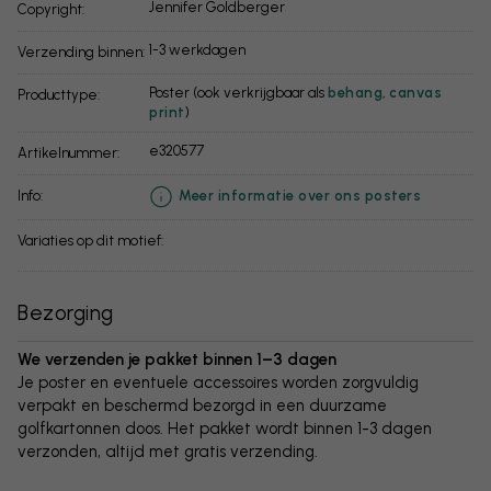
Jennifer Goldberger
Copyright:
1-3 werkdagen
Verzending binnen:
Poster (ook verkrijgbaar als
behang
,
canvas
Producttype:
print
)
e320577
Artikelnummer:
info:
Meer informatie over ons posters
Variaties op dit motief:
Bezorging
We verzenden je pakket binnen 1–3 dagen
Je poster en eventuele accessoires worden zorgvuldig
verpakt en beschermd bezorgd in een duurzame
golfkartonnen doos. Het pakket wordt binnen 1-3 dagen
verzonden, altijd met gratis verzending.