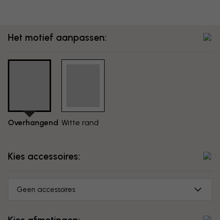
Het motief aanpassen:
Overhangend
Witte rand
Kies accessoires:
Geen accessoires