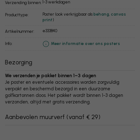
1-3 werkdagen
Verzending binnen:
Poster (ook verkrijgbaar als
behang
,
canvas
Producttype:
print
)
e333840
Artikelnummer:
info:
Meer informatie over ons posters
Bezorging
We verzenden je pakket binnen 1–3 dagen
Je poster en eventuele accessoires worden zorgvuldig
verpakt en beschermd bezorgd in een duurzame
golfkartonnen doos. Het pakket wordt binnen 1-3 dagen
verzonden, altijd met gratis verzending.
Aanbevolen muurverf
(
vanaf € 29
)