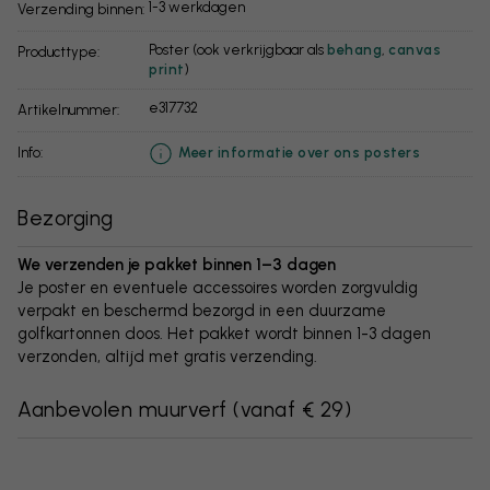
1-3 werkdagen
Verzending binnen:
Poster (ook verkrijgbaar als
behang
,
canvas
Producttype:
print
)
e317732
Artikelnummer:
info:
Meer informatie over ons posters
Bezorging
We verzenden je pakket binnen 1–3 dagen
Je poster en eventuele accessoires worden zorgvuldig
verpakt en beschermd bezorgd in een duurzame
golfkartonnen doos. Het pakket wordt binnen 1-3 dagen
verzonden, altijd met gratis verzending.
Aanbevolen muurverf
(
vanaf € 29
)