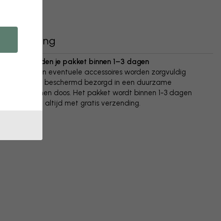
Bezorging
We verzenden je pakket binnen 1–3 dagen
Je poster en eventuele accessoires worden zorgvuldig
verpakt en beschermd bezorgd in een duurzame
golfkartonnen doos. Het pakket wordt binnen 1-3 dagen
verzonden, altijd met gratis verzending.