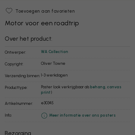
Toevoegen aan favorieten
Motor voor een roadtrip
Over het product:
WA Collection
Ontwerper:
Oliver Towne
Copyright:
1-3 werkdagen
Verzending binnen:
Poster (ook verkrijgbaar als
behang
,
canvas
Producttype:
print
)
e30345
Artikelnummer:
info:
Meer informatie over ons posters
Bezorging