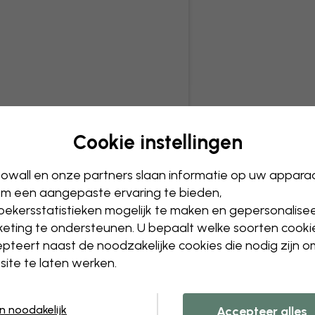
Cookie instellingen
owall en onze partners slaan informatie op uw appara
m een aangepaste ervaring te bieden,
ekersstatistieken mogelijk te maken en gepersonalise
eting te ondersteunen. U bepaalt welke soorten cooki
pteert naast de noodzakelijke cookies die nodig zijn 
ite te laten werken.
en noodakelijk
Accepteer alles