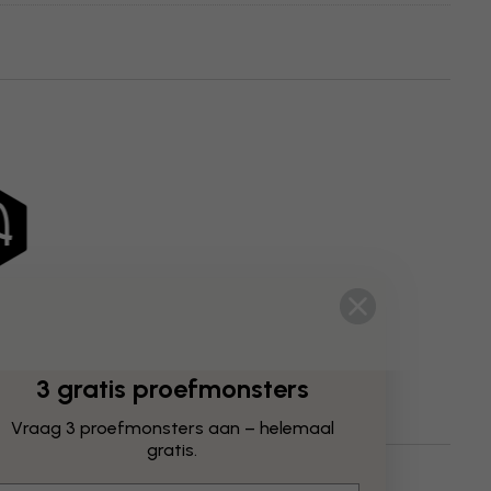
3 gratis proefmonsters
Vraag 3 proefmonsters aan – helemaal
gratis.
tstromingen
Stijlen