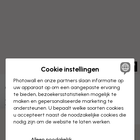
Cookie instellingen
Photowall en onze partners slaan informatie op
CANVAS
uw apparaat op om een aangepaste ervaring
Opslaan
te bieden, bezoekersstatistieken mogelijk te
Zeetuin - Hazel
maken en gepersonaliseerde marketing te
ondersteunen. U bepaalt welke soorten cookies
u accepteert naast de noodzakelijke cookies die
3 gratis proefmonsters
nodig zijn om de website te laten werken.
Aanpassen en bestellen
Alleen noodakelijk