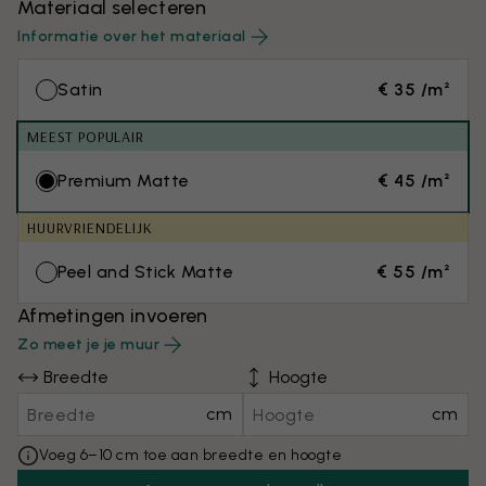
Materiaal selecteren
Informatie over het materiaal
Satin
€ 35 /m²
MEEST POPULAIR
Premium Matte
€ 45 /m²
HUURVRIENDELIJK
Peel and Stick Matte
€ 55 /m²
Afmetingen invoeren
Zo meet je je muur
Breedte
Hoogte
cm
cm
Voeg 6–10 cm toe aan breedte en hoogte