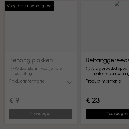
Voeg eerst behang toe
Behang plakken
Behanggereed
Voldoende lijm voor je hele
Alle gereedschappen
bestelling
monteren van behan
Productinformatie
Productinformatie
€ 9
€ 23
Toevoegen
Toevoegen