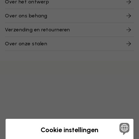
Over het ontwerp
Over ons behang
Verzending en retourneren
Over onze stalen
Cookie instellingen