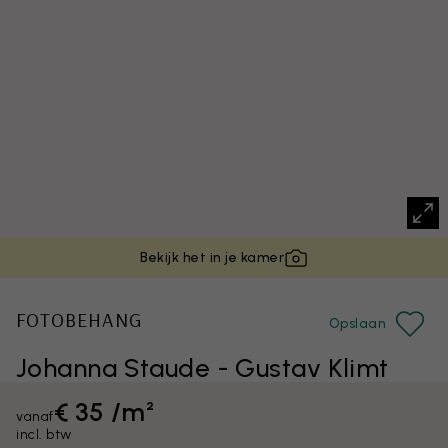
Bekijk het in je kamer
FOTOBEHANG
Opslaan
Johanna Staude - Gustav Klimt
€ 35 /m²
vanaf
incl. btw