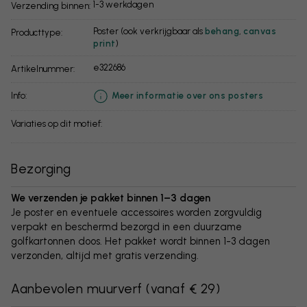
1-3 werkdagen
Verzending binnen:
Poster (ook verkrijgbaar als
behang
,
canvas
Producttype:
print
)
e322686
Artikelnummer:
info:
Meer informatie over ons posters
Variaties op dit motief:
Bezorging
We verzenden je pakket binnen 1–3 dagen
Je poster en eventuele accessoires worden zorgvuldig
verpakt en beschermd bezorgd in een duurzame
golfkartonnen doos. Het pakket wordt binnen 1-3 dagen
verzonden, altijd met gratis verzending.
Aanbevolen muurverf
(
vanaf € 29
)