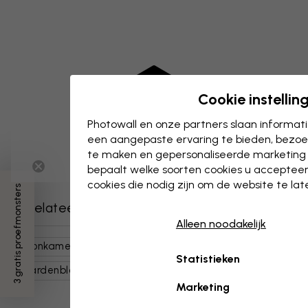
Cookie instellin
Photowall en onze partners slaan informa
een aangepaste ervaring te bieden, bezoek
te maken en gepersonaliseerde marketing
bepaalt welke soorten cookies u accepteer
cookies die nodig zijn om de website te la
3 gratis proefmonsters
Gerelateerde categorieën
Alleen noodakelijk
Woonkamer
Natuur
Bloemen
Statistieken
Paardenbloemen
Botanische Kunst
Marketing