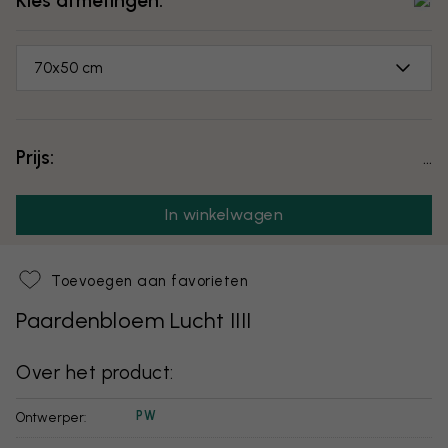
Kies afmetingen:
70x50 cm
Prijs:
...
In winkelwagen
Toevoegen aan favorieten
Paardenbloem Lucht IIII
Over het product:
PW
Ontwerper: