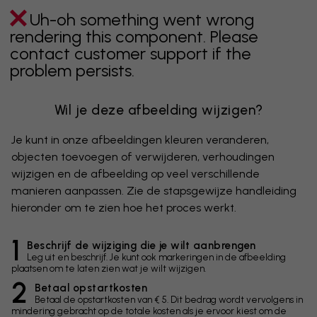
Uh-oh something went wrong
rendering this component. Please
contact customer support if the
problem persists.
Wil je deze afbeelding wijzigen?
Je kunt in onze afbeeldingen kleuren veranderen,
objecten toevoegen of verwijderen, verhoudingen
wijzigen en de afbeelding op veel verschillende
manieren aanpassen. Zie de stapsgewijze handleiding
hieronder om te zien hoe het proces werkt.
1
Beschrijf de wijziging die je wilt aanbrengen
Leg uit en beschrijf. Je kunt ook markeringen in de afbeelding
plaatsen om te laten zien wat je wilt wijzigen.
2
Betaal opstartkosten
Betaal de opstartkosten van € 5. Dit bedrag wordt vervolgens in
mindering gebracht op de totale kosten als je ervoor kiest om de