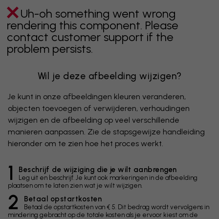
Uh-oh something went wrong
rendering this component. Please
contact customer support if the
problem persists.
Wil je deze afbeelding wijzigen?
Je kunt in onze afbeeldingen kleuren veranderen,
objecten toevoegen of verwijderen, verhoudingen
wijzigen en de afbeelding op veel verschillende
manieren aanpassen. Zie de stapsgewijze handleiding
hieronder om te zien hoe het proces werkt.
1
Beschrijf de wijziging die je wilt aanbrengen
Leg uit en beschrijf. Je kunt ook markeringen in de afbeelding
plaatsen om te laten zien wat je wilt wijzigen.
2
Betaal opstartkosten
Betaal de opstartkosten van € 5. Dit bedrag wordt vervolgens in
mindering gebracht op de totale kosten als je ervoor kiest om de