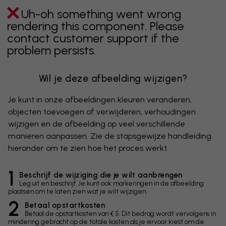
Uh-oh something went wrong
rendering this component. Please
contact customer support if the
problem persists.
Wil je deze afbeelding wijzigen?
Je kunt in onze afbeeldingen kleuren veranderen,
objecten toevoegen of verwijderen, verhoudingen
wijzigen en de afbeelding op veel verschillende
manieren aanpassen. Zie de stapsgewijze handleiding
hieronder om te zien hoe het proces werkt.
1
Beschrijf de wijziging die je wilt aanbrengen
Leg uit en beschrijf. Je kunt ook markeringen in de afbeelding
plaatsen om te laten zien wat je wilt wijzigen.
2
Betaal opstartkosten
Betaal de opstartkosten van € 5. Dit bedrag wordt vervolgens in
mindering gebracht op de totale kosten als je ervoor kiest om de