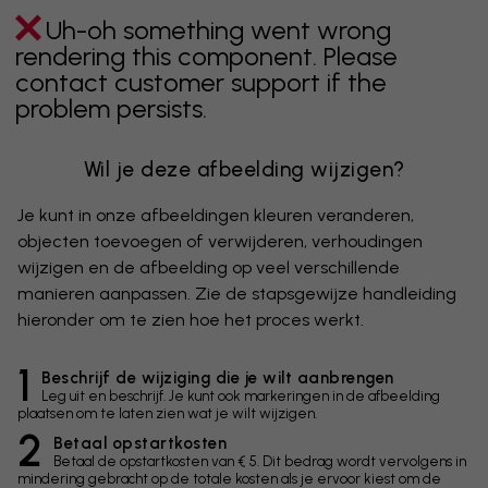
Uh-oh something went wrong
rendering this component. Please
contact customer support if the
problem persists.
Wil je deze afbeelding wijzigen?
Je kunt in onze afbeeldingen kleuren veranderen,
objecten toevoegen of verwijderen, verhoudingen
wijzigen en de afbeelding op veel verschillende
manieren aanpassen. Zie de stapsgewijze handleiding
hieronder om te zien hoe het proces werkt.
1
Beschrijf de wijziging die je wilt aanbrengen
Leg uit en beschrijf. Je kunt ook markeringen in de afbeelding
plaatsen om te laten zien wat je wilt wijzigen.
2
Betaal opstartkosten
Betaal de opstartkosten van € 5. Dit bedrag wordt vervolgens in
mindering gebracht op de totale kosten als je ervoor kiest om de