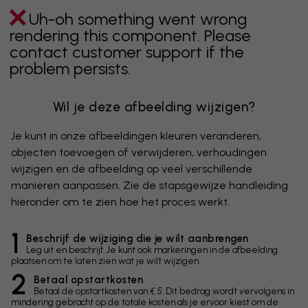
Uh-oh something went wrong
rendering this component. Please
contact customer support if the
problem persists.
Wil je deze afbeelding wijzigen?
Je kunt in onze afbeeldingen kleuren veranderen,
objecten toevoegen of verwijderen, verhoudingen
wijzigen en de afbeelding op veel verschillende
manieren aanpassen. Zie de stapsgewijze handleiding
hieronder om te zien hoe het proces werkt.
1
Beschrijf de wijziging die je wilt aanbrengen
Leg uit en beschrijf. Je kunt ook markeringen in de afbeelding
plaatsen om te laten zien wat je wilt wijzigen.
2
Betaal opstartkosten
Betaal de opstartkosten van € 5. Dit bedrag wordt vervolgens in
mindering gebracht op de totale kosten als je ervoor kiest om de