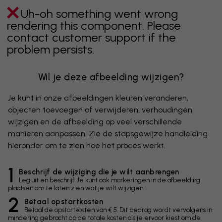
Uh-oh something went wrong
rendering this component. Please
contact customer support if the
problem persists.
Wil je deze afbeelding wijzigen?
Je kunt in onze afbeeldingen kleuren veranderen,
objecten toevoegen of verwijderen, verhoudingen
wijzigen en de afbeelding op veel verschillende
manieren aanpassen. Zie de stapsgewijze handleiding
hieronder om te zien hoe het proces werkt.
1
Beschrijf de wijziging die je wilt aanbrengen
Leg uit en beschrijf. Je kunt ook markeringen in de afbeelding
plaatsen om te laten zien wat je wilt wijzigen.
2
Betaal opstartkosten
Betaal de opstartkosten van € 5. Dit bedrag wordt vervolgens in
mindering gebracht op de totale kosten als je ervoor kiest om de