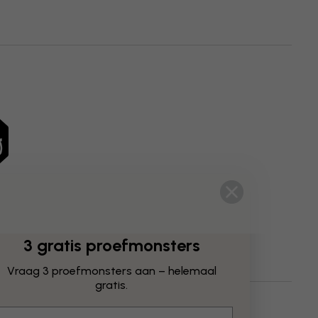
3 gratis proefmonsters
Vraag 3 proefmonsters aan – helemaal
gratis.
lleven
Schilderijen
mail